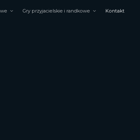
owe
Gry przyjacielskie i randkowe
Kontakt