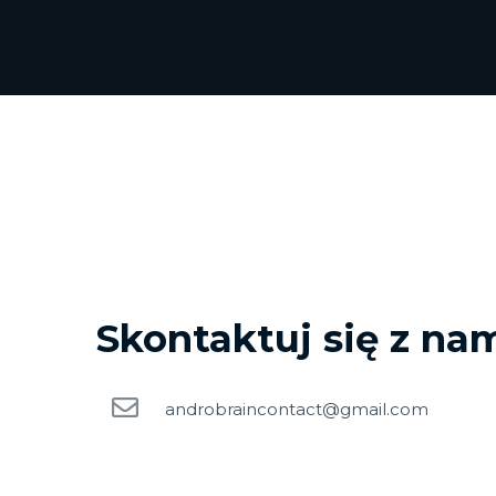
Skontaktuj się z na
androbraincontact@gmail.com